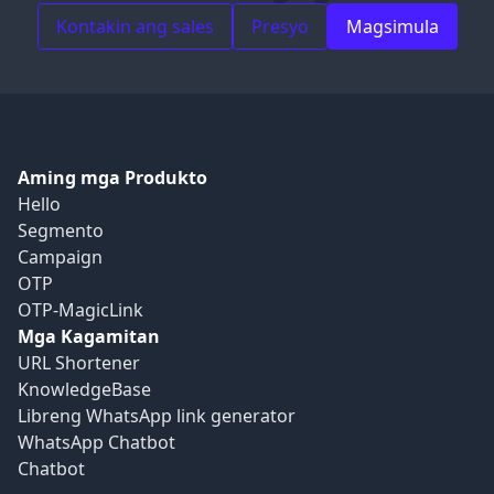
Kontakin ang sales
Presyo
Magsimula
Aming mga Produkto
Hello
Segmento
Campaign
OTP
OTP-MagicLink
Mga Kagamitan
URL Shortener
KnowledgeBase
Libreng WhatsApp link generator
WhatsApp Chatbot
Chatbot