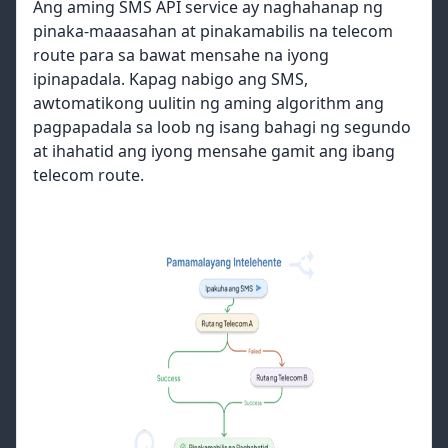
Ang aming SMS API service ay naghahanap ng
pinaka-maaasahan at pinakamabilis na telecom
route para sa bawat mensahe na iyong
ipinapadala. Kapag nabigo ang SMS,
awtomatikong uulitin ng aming algorithm ang
pagpapadala sa loob ng isang bahagi ng segundo
at ihahatid ang iyong mensahe gamit ang ibang
telecom route.