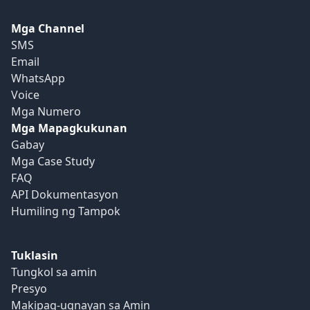
Mga Channel
SMS
Email
WhatsApp
Voice
Mga Numero
Mga Mapagkukunan
Gabay
Mga Case Study
FAQ
API Dokumentasyon
Humiling ng Tampok
Tuklasin
Tungkol sa amin
Presyo
Makipag-ugnayan sa Amin