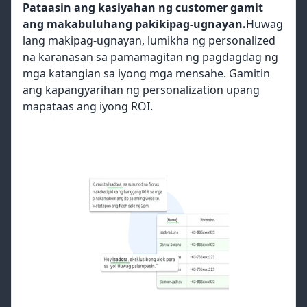
Pataasin ang kasiyahan ng customer gamit
ang makabuluhang pakikipag-ugnayan.
Huwag
lang makipag-ugnayan, lumikha ng personalized
na karanasan sa pamamagitan ng pagdagdag ng
mga katangian sa iyong mga mensahe. Gamitin
ang kapangyarihan ng personalization upang
mapataas ang iyong ROI.