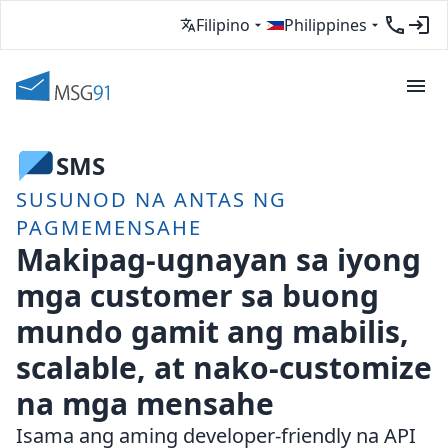
Filipino
Philippines
SMS
SUSUNOD NA ANTAS NG
PAGMEMENSAHE
Makipag-ugnayan sa iyong
mga customer sa buong
mundo gamit ang mabilis,
scalable, at nako-customize
na mga mensahe
Isama ang aming developer-friendly na API