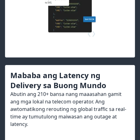
Mababa ang Latency ng
Delivery sa Buong Mundo
Abutin ang 210+ bansa nang maaasahan gamit
ang mga lokal na telecom operator. Ang
awtomatikong rerouting ng global traffic sa real-
time ay tumutulong maiwasan ang outage at
latency.