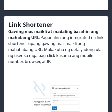
Link Shortener
Gawing mas maikli at madaling basahin ang
mahabang URL.
Paganahin ang integrated na link
shortener upang gawing mas maikli ang
mahahabang URL. Makakuha ng detalyadong ulat
ng user sa mga pag-click kasama ang mobile
number, browser, at IP.