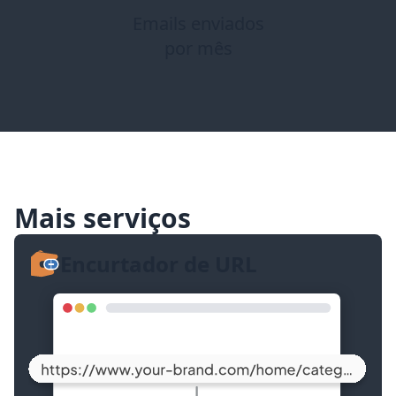
Emails enviados
por mês
Mais serviços
Encurtador de URL