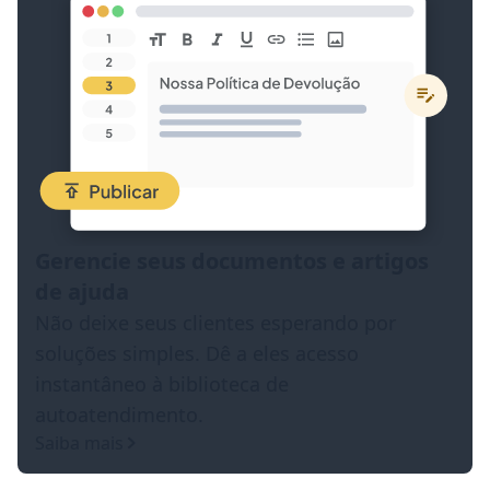
Gerencie seus documentos e artigos
de ajuda
Não deixe seus clientes esperando por
soluções simples. Dê a eles acesso
instantâneo à biblioteca de
autoatendimento.
Saiba mais