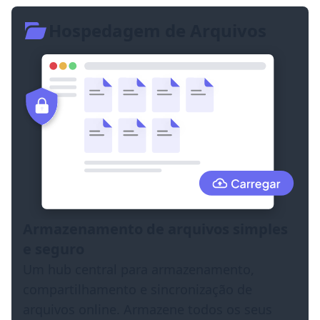
Hospedagem de Arquivos
Armazenamento de arquivos simples
e seguro
Um hub central para armazenamento,
compartilhamento e sincronização de
arquivos online. Armazene todos os seus