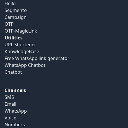
Hello
Segmento
Campaign
OTP
OTP-MagicLink
Utilities
URL Shortener
KnowledgeBase
Free WhatsApp link generator
WhatsApp Chatbot
Chatbot
Channels
SMS
Email
WhatsApp
Voice
Numbers