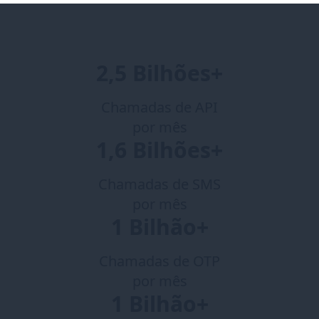
2,5 Bilhões+
Chamadas de API
por mês
1,6 Bilhões+
Chamadas de SMS
por mês
1 Bilhão+
Chamadas de OTP
por mês
1 Bilhão+