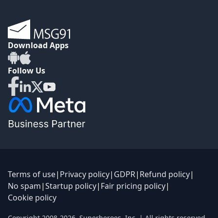
Download Apps
Follow Us
Terms of use
|
Privacy policy
|
GDPR
|
Refund policy
|
No spam
|
Startup policy
|
Fair pricing policy
|
Cookie policy
Copyright 2008-
2026
,
Superheroes, Inc.
| All rights reserved.