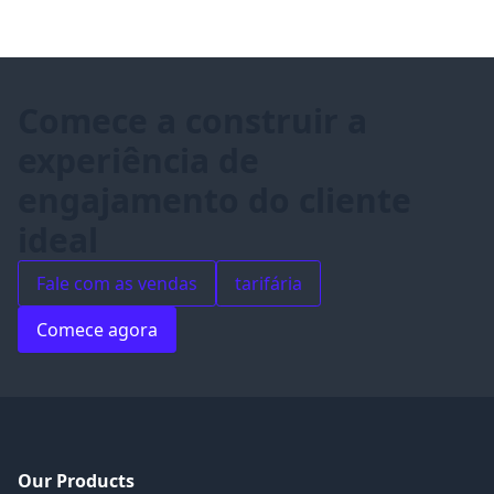
público-alvo através dos canais de sua
preferência.
Comece a construir a
experiência de
engajamento do cliente
ideal
Fale com as vendas
tarifária
Comece agora
Our Products